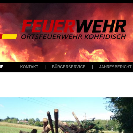
ME
KONTAKT
BÜRGERSERVICE
JAHRESBERICHT 